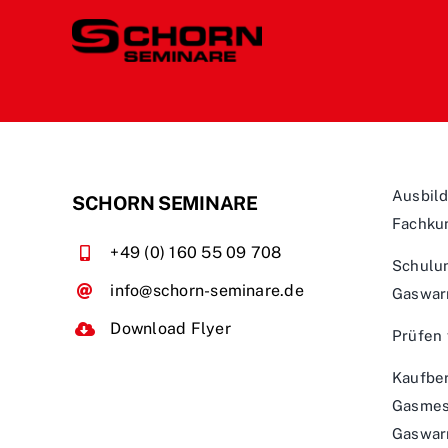
Ausbild
SCHORN SEMINARE
Fachku
+49 (0) 160 55 09 708
Schulu
info@schorn-seminare.de
Gaswar
Download Flyer
Prüfen
Kaufber
Gasmes
Gaswar