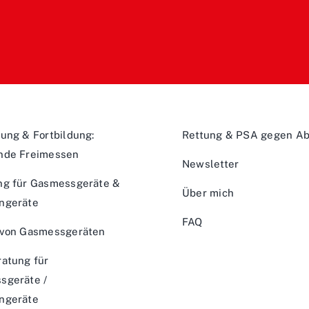
ung & Fortbildung:
Rettung & PSA gegen Ab
nde Freimessen
Newsletter
ng für Gasmessgeräte &
Über mich
ngeräte
FAQ
 von Gasmessgeräten
atung für
sgeräte /
ngeräte