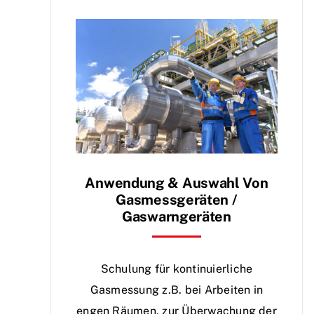
Anwendung & Auswahl Von
Gasmessgeräten /
Gaswarngeräten
Schulung für kontinuierliche
Gasmessung z.B. bei Arbeiten in
engen Räumen, zur Überwachung der