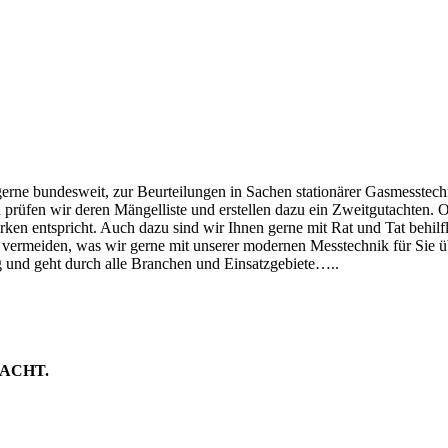
rne bundesweit, zur Beurteilungen in Sachen stationärer Gasmesstechn
üfen wir deren Mängelliste und erstellen dazu ein Zweitgutachten. Ode
en entspricht. Auch dazu sind wir Ihnen gerne mit Rat und Tat behilfl
 vermeiden, was wir gerne mit unserer modernen Messtechnik für Sie 
ig und geht durch alle Branchen und Einsatzgebiete…..
ACHT.