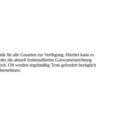
ik für alle Gasarten zur Verfügung. Hierbei kann es
r die aktuell festinstallierten Gaswarneinrichtung
ich. Oft werden regelmäßig Tests gefordert bezüglich
übernehmen.