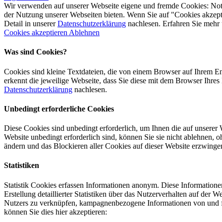
Wir verwenden auf unserer Webseite eigene und fremde Cookies: Notw
der Nutzung unserer Webseiten bieten. Wenn Sie auf "Cookies akzept
Detail in unserer
Datenschutzerklärung
nachlesen. Erfahren Sie mehr
Cookies akzeptieren
Ablehnen
Was sind Cookies?
Cookies sind kleine Textdateien, die von einem Browser auf Ihrem E
erkennt die jeweilige Webseite, dass Sie diese mit dem Browser Ihres
Datenschutzerklärung
nachlesen.
Unbedingt erforderliche Cookies
Diese Cookies sind unbedingt erforderlich, um Ihnen die auf unserer 
Website unbedingt erforderlich sind, können Sie sie nicht ablehnen, 
ändern und das Blockieren aller Cookies auf dieser Website erzwinge
Statistiken
Statistik Cookies erfassen Informationen anonym. Diese Informatione
Erstellung detaillierter Statistiken über das Nutzerverhalten auf de
Nutzers zu verknüpfen, kampagnenbezogene Informationen von und fü
können Sie dies hier akzeptieren: