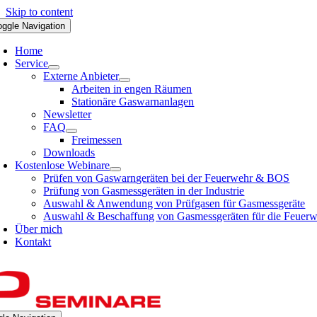
Skip to content
oggle Navigation
Home
Service
Externe Anbieter
Arbeiten in engen Räumen
Stationäre Gaswarnanlagen
Newsletter
FAQ
Freimessen
Downloads
Kostenlose Webinare
Prüfen von Gaswarngeräten bei der Feuerwehr & BOS
Prüfung von Gasmessgeräten in der Industrie
Auswahl & Anwendung von Prüfgasen für Gasmessgeräte
Auswahl & Beschaffung von Gasmessgeräten für die Feuer
Über mich
Kontakt