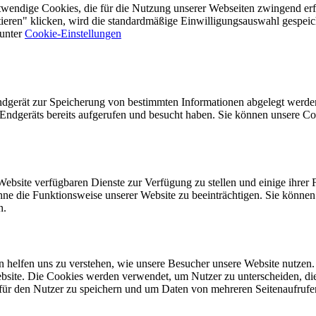
endige Cookies, die für die Nutzung unserer Webseiten zwingend erfo
ieren" klicken, wird die standardmäßige Einwilligungsauswahl gespeic
 unter
Cookie-Einstellungen
ndgerät zur Speicherung von bestimmten Informationen abgelegt werde
 Endgeräts bereits aufgerufen und besucht haben. Sie können unsere Co
Website verfügbaren Dienste zur Verfügung zu stellen und einige ihrer 
ohne die Funktionsweise unserer Website zu beeinträchtigen. Sie können
n.
n helfen uns zu verstehen, wie unsere Besucher unsere Website nutzen.
r Website. Die Cookies werden verwendet, um Nutzer zu unterscheiden, d
r den Nutzer zu speichern und um Daten von mehreren Seitenaufrufen