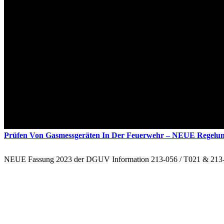
Prüfen Von Gasmessgeräten In Der Feuerwehr – NEUE Regelu
NEUE Fassung 2023 der DGUV Information 213-056 / T021 & 213-