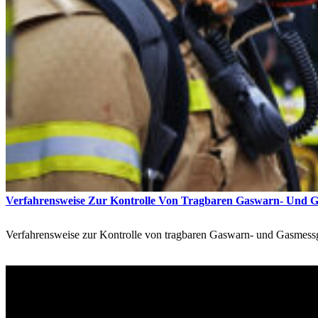
Verfahrensweise Zur Kontrolle Von Tragbaren Gaswarn- Und Ga
Verfahrensweise zur Kontrolle von tragbaren Gaswarn- und Gasmes