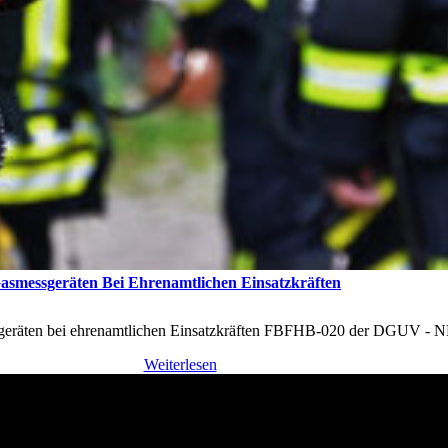
smessgeräten Bei Ehrenamtlichen Einsatzkräften
sgeräten bei ehrenamtlichen Einsatzkräften FBFHB-020 der DGUV - 
Weiterlesen