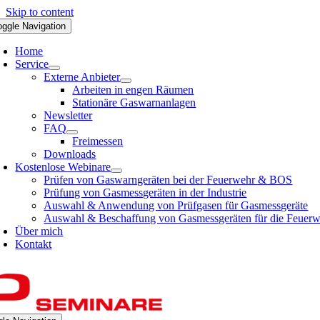
Skip to content
oggle Navigation
Home
Service
Externe Anbieter
Arbeiten in engen Räumen
Stationäre Gaswarnanlagen
Newsletter
FAQ
Freimessen
Downloads
Kostenlose Webinare
Prüfen von Gaswarngeräten bei der Feuerwehr & BOS
Prüfung von Gasmessgeräten in der Industrie
Auswahl & Anwendung von Prüfgasen für Gasmessgeräte
Auswahl & Beschaffung von Gasmessgeräten für die Feuer
Über mich
Kontakt